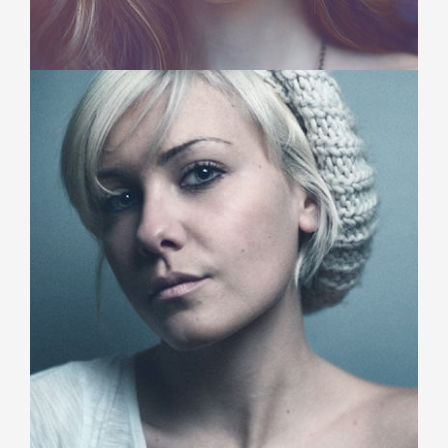
Sarah Michelle
Creative Staff
Duis aute irure dolor in reprehenderit in voluptate velit esse
cillum dolore eu fugiat nulla pariatur.