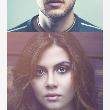
Michael Dennis
Creative Director
Duis aute irure dolor in reprehenderit in voluptate velit esse
cillum dolore eu fugiat nulla pariatur.