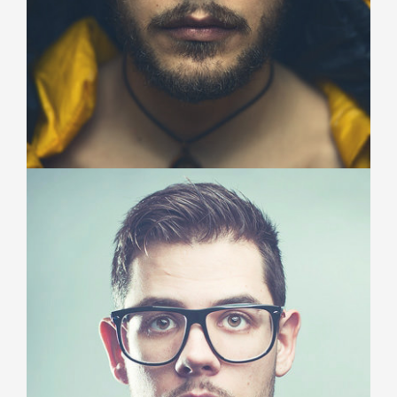
John Smith
Project Manager
Duis aute irure dolor in reprehenderit in voluptate velit esse
cillum dolore eu fugiat nulla pariatur.