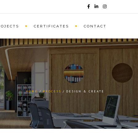
ROJECTS
CERTIFICATES
CONTACT
HOME
PROCESS
DESIGN & CREATE