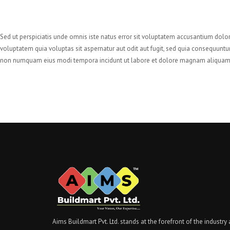
Sed ut perspiciatis unde omnis iste natus error sit voluptatem accusantium dolo
voluptatem quia voluptas sit aspernatur aut odit aut fugit, sed quia consequuntu
non numquam eius modi tempora incidunt ut labore et dolore magnam aliquam 
Aims Buildmart Pvt. Ltd. stands at the forefront of the industry 