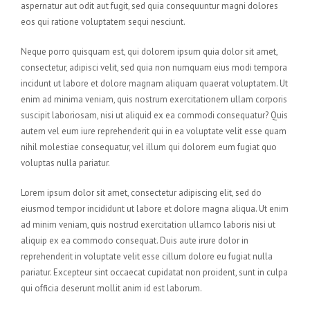
aspernatur aut odit aut fugit, sed quia consequuntur magni dolores
eos qui ratione voluptatem sequi nesciunt.
Neque porro quisquam est, qui dolorem ipsum quia dolor sit amet,
consectetur, adipisci velit, sed quia non numquam eius modi tempora
incidunt ut labore et dolore magnam aliquam quaerat voluptatem. Ut
enim ad minima veniam, quis nostrum exercitationem ullam corporis
suscipit laboriosam, nisi ut aliquid ex ea commodi consequatur? Quis
autem vel eum iure reprehenderit qui in ea voluptate velit esse quam
nihil molestiae consequatur, vel illum qui dolorem eum fugiat quo
voluptas nulla pariatur.
Lorem ipsum dolor sit amet, consectetur adipiscing elit, sed do
eiusmod tempor incididunt ut labore et dolore magna aliqua. Ut enim
ad minim veniam, quis nostrud exercitation ullamco laboris nisi ut
aliquip ex ea commodo consequat. Duis aute irure dolor in
reprehenderit in voluptate velit esse cillum dolore eu fugiat nulla
pariatur. Excepteur sint occaecat cupidatat non proident, sunt in culpa
qui officia deserunt mollit anim id est laborum.