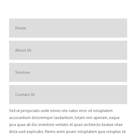
Home
About Us
Services
Contact Us
Sed ut perspiciatis unde omnis iste natus error sit voluptatem
accusantium doloremque laudantium, totam rem aperiam, eaque
ipsa quae ab illo inventore veritatis et quasi architecto beatae vitae
dicta sunt explicabo. Nemo enim ipsam voluptatem quia voluptas sit